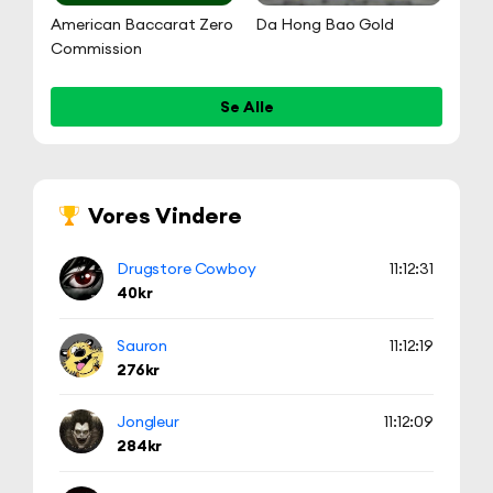
Disco Fever
Da Hong Bao Gold
Se Alle
Vores Vindere
Drugstore Cowboy
11:12:31
40kr
Sauron
11:12:19
276kr
Jongleur
11:12:09
284kr
Cow
11:12:05