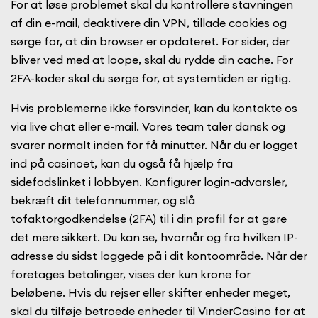
af din e-mail, deaktivere din VPN, tillade cookies og
sørge for, at din browser er opdateret. For sider, der
bliver ved med at loope, skal du rydde din cache. For
2FA-koder skal du sørge for, at systemtiden er rigtig.
Hvis problemerne ikke forsvinder, kan du kontakte os
via live chat eller e-mail. Vores team taler dansk og
svarer normalt inden for få minutter. Når du er logget
ind på casinoet, kan du også få hjælp fra
sidefodslinket i lobbyen. Konfigurer login-advarsler,
bekræft dit telefonnummer, og slå
tofaktorgodkendelse (2FA) til i din profil for at gøre
det mere sikkert. Du kan se, hvornår og fra hvilken IP-
adresse du sidst loggede på i dit kontoområde. Når der
foretages betalinger, vises der kun krone for
beløbene. Hvis du rejser eller skifter enheder meget,
skal du tilføje betroede enheder til VinderCasino for at
undgå ekstra prompter og forblive sikker.