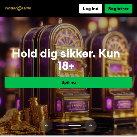
Log ind
Registrer
Hold dig sikker. Kun
18+
Spil nu