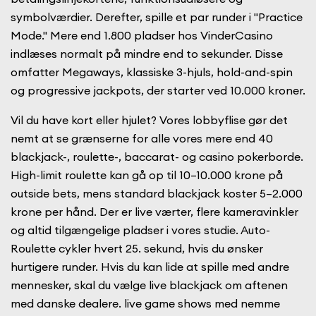
symbolværdier. Derefter, spille et par runder i "Practice
Mode." Mere end 1.800 pladser hos VinderCasino
indlæses normalt på mindre end to sekunder. Disse
omfatter Megaways, klassiske 3-hjuls, hold-and-spin
og progressive jackpots, der starter ved 10.000 kroner.
Vil du have kort eller hjulet? Vores lobbyflise gør det
nemt at se grænserne for alle vores mere end 40
blackjack-, roulette-, baccarat- og casino pokerborde.
High-limit roulette kan gå op til 10–10.000 krone på
outside bets, mens standard blackjack koster 5–2.000
krone per hånd. Der er live værter, flere kameravinkler
og altid tilgængelige pladser i vores studie. Auto-
Roulette cykler hvert 25. sekund, hvis du ønsker
hurtigere runder. Hvis du kan lide at spille med andre
mennesker, skal du vælge live blackjack om aftenen
med danske dealere. live game shows med nemme
regler og runde multiplikatorer giver hurtige, sjove