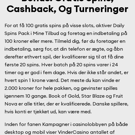
Cashback, Og Turneringer
For at få 100 gratis spins på visse slots, aktiver Daily
Spins Pack i Mine Tilbud og foretag en indbetaling på
100 kroner eller mere. Tilmeld dig, før du foretager en
indbetaling, sørg for, at din telefon er ægte, og åbn
derefter ethvert spil, der kvalificerer sig til at få dine
første 20 spins. Hver batch på 20 spins varer i 24
timer og er god i fem dage. Hvis der ikke står andet, er
hvert spin 1 krone værd. Det meste du kan vinde er
2.000 kroner for hele pakken, og gevinster spilles
igennem 10 gange. Book of Gold, Star Blaze og Fruit
Nova er alle titler, der er kvalificerede. Danske spillere,
hvis konti er tjekket ud, kan være med.
Inden for fanen Kampagner i casinolobbyen på både
desktop og mobil viser VinderCasino antallet af
resterende spins og tid tilbage. Det er nemt at få 10%