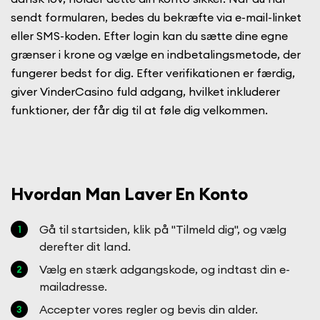
sendt formularen, bedes du bekræfte via e-mail-linket
eller SMS-koden. Efter login kan du sætte dine egne
grænser i krone og vælge en indbetalingsmetode, der
fungerer bedst for dig. Efter verifikationen er færdig,
giver VinderCasino fuld adgang, hvilket inkluderer
funktioner, der får dig til at føle dig velkommen.
Hvordan Man Laver En Konto
Gå til startsiden, klik på "Tilmeld dig", og vælg
derefter dit land.
Vælg en stærk adgangskode, og indtast din e-
mailadresse.
Accepter vores regler og bevis din alder.
Indtast dit fulde navn, fødselsdato og adresse.