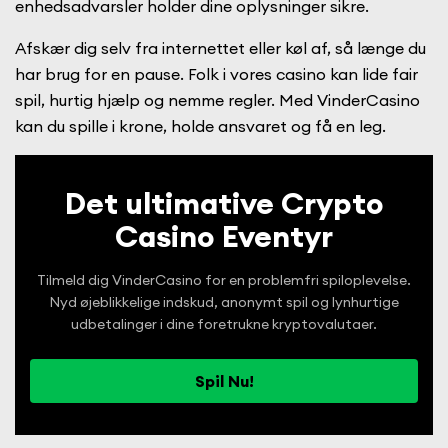
Afskær dig selv fra internettet eller køl af, så længe du
har brug for en pause. Folk i vores casino kan lide fair
spil, hurtig hjælp og nemme regler. Med VinderCasino
kan du spille i krone, holde ansvaret og få en leg.
Det ultimative Crypto
Casino Eventyr
Tilmeld dig VinderCasino for en problemfri spiloplevelse.
Nyd øjeblikkelige indskud, anonymt spil og lynhurtige
udbetalinger i dine foretrukne kryptovalutaer.
Spil Nu!